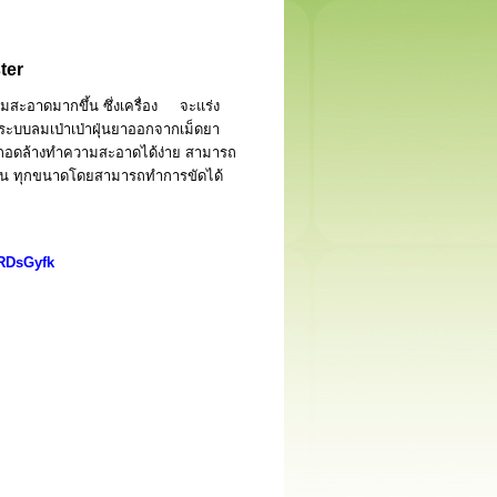
ter
วามสะอาดมากขึ้น
ซึ่งเครื่อง จะแร่ง
้ระบบลมเป่าเป่าฝุ่นยาออกจากเม็ดยา
ถถอดล้างทำความสะอาดได้ง่าย สามารถ
ทุกรุ่น ทุกขนาดโดยสามารถทำการขัดได้
IRDsGyfk