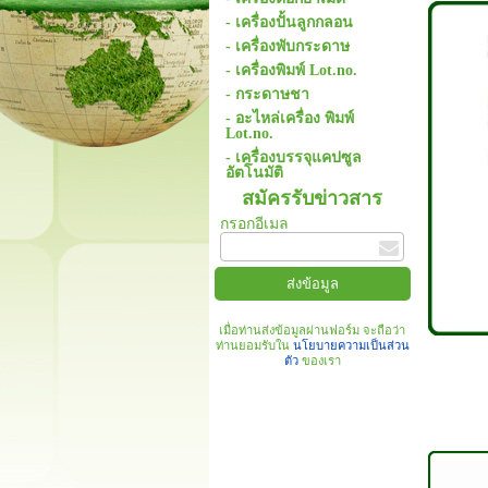
- เครื่องปั้นลูกกลอน
- เครื่องพับกระดาษ
- เครื่องพิมพ์ Lot.no.
- กระดาษชา
- อะไหล่เครื่อง พิมพ์
Lot.no.
- เครื่องบรรจุแคปซูล
อัตโนมัติ
สมัครรับข่าวสาร
กรอกอีเมล
เมื่อท่านส่งข้อมูลผ่านฟอร์ม จะถือว่า
ท่านยอมรับใน
นโยบายความเป็นส่วน
ตัว
ของเรา