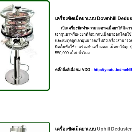
เครื่องขัดเม็ดยาแบบ
Downhill Dedus
เป็น
เครื่องขัดทำความสะอาดเม็ดยา
ให้มีค
เอาฝุ่นยาหรือผงยาที่ติดมากับเม็ดยาออกโดยใช
และลมดูดดูดเอาฝุ่นยาออกไปตัวเครื่องสามาร
ติดตั้งเพื่อใช้งานร่วมกับเครื่องตอกเม็ดยาได้
550,000
เม็ด
/
ชั่วโมง
คลิ๊กลิ้งค์เพื่อชม VDO :
http://youtu.be/meN
เครื่องขัดเม็ดยาแบบ
Uphill Deduster